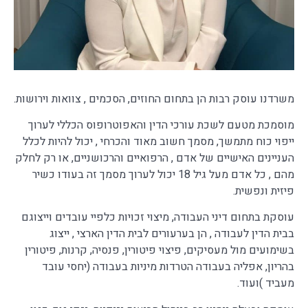
משרדנו עוסק רבות הן בתחום החוזים, הסכמים , צוואות וירושות.
מוסמכת מטעם לשכת עורכי הדין והאפוטרופוס הכללי לערוך
ייפוי כוח מתמשך, מסמך חשוב מאוד והכרחי , יכול להיות לכלל
העניינים האישיים של אדם , הרפואיים והרכושניים, או רק לחלק
מהם , כל אדם מעל גיל 18 יכול לערוך מסמך זה בעודו כשיר
פיזית ונפשית.
עוסקת בתחום דיני העבודה, מיצוי זכויות כלפיי עובדים וייצוגם
בבית הדין לעבודה , הן בערעורים לבית הדין הארצי , ייצוג
בשימועים מול מעסיקים, פיצוי פיטורין, פנסיה, קרנות, פיטורין
בהריון, אפליה בעבודה הטרדות מיניות בעבודה (יחסי עובד
מעביד )ועוד.