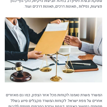
עוסקת ובעלת ניסיון רב בניהול תביעות נזיקיות, נזקי גוף-כגון
פציעות, נפילות , תאונות דרכים, תאונות דרכים ועוד.
המשרד משרת נאמנה לקוחות מכל אזור הצפון, כמו גם מאזורים
אחרים על מפת ישראל. לקוחות המשרד מקבלים סיוע בשלל
תחומים במישור האזרחי, דוגמת עריכת הסכמים חיוניים (לרבות