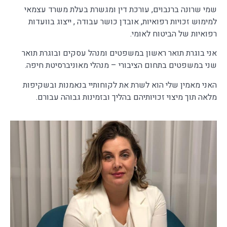
שמי שרונה ברנבוים, עורכת דין ומגשרת בעלת משרד עצמאי
למימוש זכויות רפואיות, אובדן כושר עבודה , ייצוג בוועדות
רפואיות של הביטוח לאומי.
אני בוגרת תואר ראשון במשפטים ומנהל עסקים ובוגרת תואר
שני במשפטים בתחום הציבורי – מנהלי מאוניברסיטת חיפה.
האני מאמין שלי הוא לשרת את לקוחותיי בנאמנות ובשקיפות
מלאה תוך מיצוי זכויותיהם בהליך ובזמינות גבוהה עבורם.