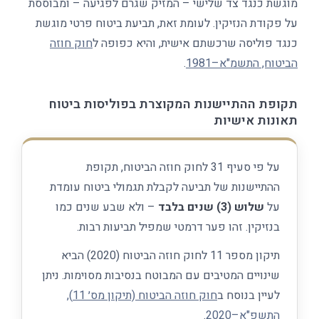
מוגשת כנגד צד שלישי – המזיק שגרם לפגיעה – ומבוססת
על פקודת הנזיקין. לעומת זאת, תביעת ביטוח פרטי מוגשת
כנגד פוליסה שרכשתם אישית, והיא כפופה ל
חוק חוזה
הביטוח, התשמ"א–1981
.
תקופת ההתיישנות המקוצרת בפוליסות ביטוח
תאונות אישיות
על פי סעיף 31 לחוק חוזה הביטוח, תקופת
ההתיישנות של תביעה לקבלת תגמולי ביטוח עומדת
על
שלוש (3) שנים בלבד
– ולא שבע שנים כמו
בנזיקין. זהו פער דרמטי שמפיל תביעות רבות.
תיקון מספר 11 לחוק חוזה הביטוח (2020) הביא
שינויים המטיבים עם המבוטח בנסיבות מסוימות. ניתן
לעיין בנוסח ב
חוק חוזה הביטוח (תיקון מס׳ 11),
התשפ"א–2020
.