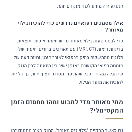
הנפגע היה מודע לנזק מוקדם יותר.
אילו מסמכים רפואיים נדרשים כדי להוכיח גילוי
מאוחר?
כדי לבסס טענת גילוי מאוחר נדרש תיעוד איכותי: תוצאות
בדיקות דימות (MRI, CT) עם תאריכים ברורים; תיעוד של
תלונות מתמשכות בתיק הרפואי לאורך הזמן; וחוות דעת של
מומחה רפואי הקושרת באופן ישיר בין התאונה לבין הנזק
שהתגלה מאוחר. ככל שהתיעוד מסודר ורציף יותר, כך קל יותר
להוכיח את מועד הגילוי.
מתי מאוחר מדי לתבוע ומהו מחסום הזמן
המקסימלי?
גם כאשר מתקיים "גילוי נזק מאוחר", החוק מציב מחסום זמן