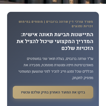
משרד עורכי דין שרונה ברנבוים | מומחים במימוש
זכויות נפגעים
התיישנות תביעת תאונה אישית:
המדריך המקצועי שיכול להציל את
הזכויות שלכם
עו"ד שרונה ברנבוים, בעלת תואר שני במשפטים
מאוניברסיטת חיפה ומגשרת מוסמכת, מסבירה את
הכללים שכל נפגע חייב להכיר לפני שהשעון המשפטי
מפסיק לתקתק.
בדקו את המועד האחרון בתיק שלכם עכשיו