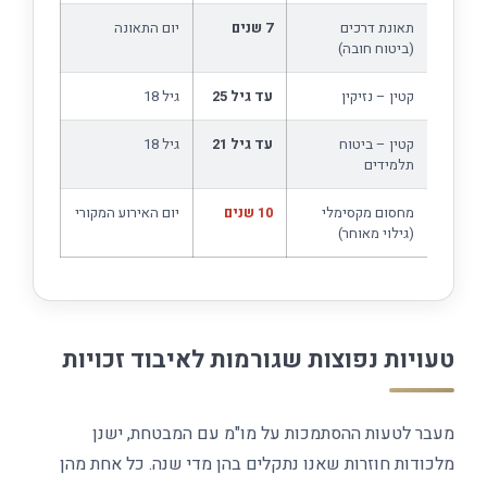
תאונת דרכים
7 שנים
יום התאונה
(ביטוח חובה)
קטין – נזיקין
עד גיל 25
גיל 18
קטין – ביטוח
עד גיל 21
גיל 18
תלמידים
מחסום מקסימלי
10 שנים
יום האירוע המקורי
(גילוי מאוחר)
טעויות נפוצות שגורמות לאיבוד זכויות
מעבר לטעות ההסתמכות על מו"מ עם המבטחת, ישנן
מלכודות חוזרות שאנו נתקלים בהן מדי שנה. כל אחת מהן