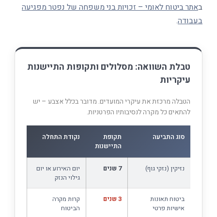
ב
אתר ביטוח לאומי – זכויות בני משפחה של נפטר מפגיעה
בעבודה
.
טבלת השוואה: מסלולים ותקופות התיישנות
עיקריות
הטבלה מרכזת את עיקרי המועדים. מדובר בכלל אצבע – יש
להתאים כל מקרה לנסיבותיו הפרטניות.
סוג התביעה
תקופת
נקודת התחלה
התיישנות
נזיקין (נזקי גוף)
7 שנים
יום האירוע או יום
גילוי הנזק
ביטוח תאונות
3 שנים
קרות מקרה
אישיות פרטי
הביטוח