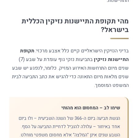
ההתיישנות.
מהי תקופת התיישנות נזיקין הכללית
בישראל?
בדיני הנזיקין הישראליים קיים כלל אצבע מרכזי:
תקופת
התיישנות נזיקין
בתביעות נזקי גוף עומדת על שבע (7)
שנים מיום התרחשות האירוע המזיק. כלומר, לנפגע יש שבע
שנים מלאות מיום התאונה כדי להגיש את כתב התביעה לבית
המשפט המוסמך.
שימו לב – המחסום הוא מהותי
הגשת תביעה ביום ה-366 של השנה השביעית – ולו ביום
אחד באיחור – עלולה להוביל לדחיית התביעה על הסף.
השבע שנים אינן "המלצה" אלא מחסום משפטי מוחלט.