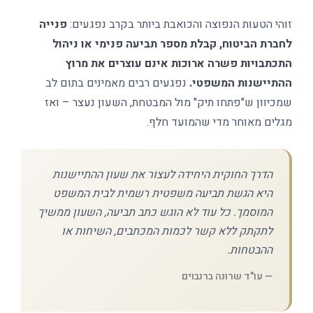
זוהי הטעות הנפוצה והכואבת ביותר בקרב נפגעים:
פנייה
לחברת הביטוח, קבלת מספר תביעה פנימי או ניהול
התכתבויות פשרה ארוכות אינם עוצרים את מרוץ
ההתיישנות המשפטי.
נפגעים רבים מאמינים בתום לב
שמכיוון ש"פתחו תיק" מול המבטחת, השעון נעצר – ואז
מגלים מאוחר מדי שהמועד חלף.
הדרך החוקית היחידה לעצור את שעון ההתיישנות
היא הגשת תביעה משפטית רשמית לבית המשפט
המוסמך. כל עוד לא הוגש כתב תביעה, השעון ממשיך
לתקתק ללא קשר לכמות המכתבים, השיחות או
ההבטחות.
— עו"ד שרונה ברנבוים