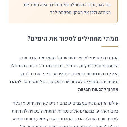
עם זאת, נקודת ההתחלה של הספירה אינה תמיד יום
האירוע, ולכן אל תסיקו מסקנות לבד.
ממתי מתחילים לספור את הימים?
המונח המשפטי "מרוץ ההתיישנות" מתאר את הרגע שבו
השעון מתחיל לתקתק בפועל. כברירת מחדל, נקודת ההתחלה
היא יום התרחשות התאונה – האירוע הפיזי שגרם לנזק.
מאותו יום מתחילים לספור את התקופה הרלוונטית עד ל
מועד
אחרון להגשת תביעה
.
אולם החוק מכיר במצבים שבהם הנזק לא היה ידוע או גלוי
ביום האירוע. במקרים אלה, נקודת ההתחלה עשויה להידחות
למועד שבו התגלה הנזק. ההבחנה הזו קריטית, משום שהיא