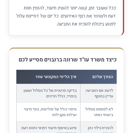
ככל שעובר זמן, קשה יותר להשיג תיעוד, להזמין חוות
דעת ולשחזר את רצף האירועים. כל יום של דחיינות עלול
לפגוע ביכולת להוכיח את התביעה.
כיצד משרד עו"ד שרונה ברנבוים מסייע לכם
הצורך שלכם
איך הליווי המקצועי עוזר
לדעת אם התביעה
בדיקה פרטנית של כל מסלול ושעון
עדיין בתוקף
בנפרד, כולל חריגים
לא לפספס מסלול
מיפוי כולל של פוליסות, גופי פיצוי
ביטוחי נסתר
ועילות מקבילות
להוכיח גילוי נזק
סיוע באיסוף תיעוד רפואי וחוות דעת