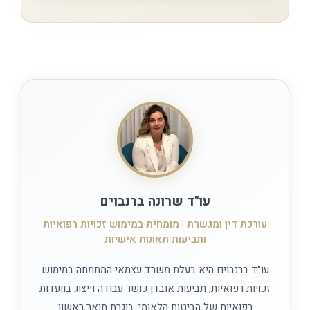
עו"ד שרונה ברנבוים
עורכת דין ומגשרת | מומחית במימוש זכויות רפואיות
ותביעות תאונות אישיות
עו"ד ברנבוים היא בעלת משרד עצמאי המתמחה במימוש
זכויות רפואיות, תביעות אובדן כושר עבודה וייצוג בוועדות
רפואיות של הביטוח הלאומי. בוגרת תואר ראשון