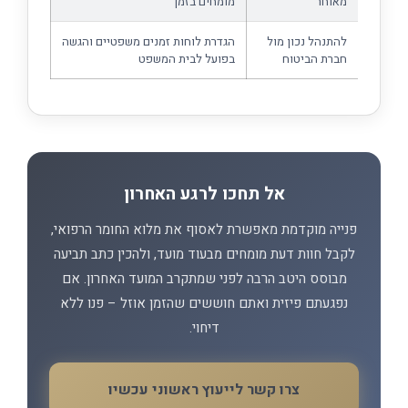
מאוחר
מומחים בזמן
להתנהל נכון מול
הגדרת לוחות זמנים משפטיים והגשה
חברת הביטוח
בפועל לבית המשפט
אל תחכו לרגע האחרון
פנייה מוקדמת מאפשרת לאסוף את מלוא החומר הרפואי,
לקבל חוות דעת מומחים מבעוד מועד, ולהכין כתב תביעה
מבוסס היטב הרבה לפני שמתקרב המועד האחרון. אם
נפגעתם פיזית ואתם חוששים שהזמן אוזל – פנו ללא
דיחוי.
צרו קשר לייעוץ ראשוני עכשיו