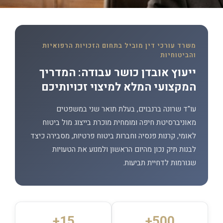
משרד עורכי דין מוביל בתחום הזכויות הרפואיות
והביטוחיות
ייעוץ אובדן כושר עבודה: המדריך
המקצועי המלא למיצוי זכויותיכם
עו"ד שרונה ברנבוים, בעלת תואר שני במשפטים
מאוניברסיטת חיפה ומומחית מוכרת בייצוג מול ביטוח
לאומי, קרנות פנסיה וחברות ביטוח פרטיות, מסבירה כיצד
לבנות תיק נכון מהיום הראשון ולמנוע את הטעויות
שגורמות לדחיית תביעות.
15+
500+