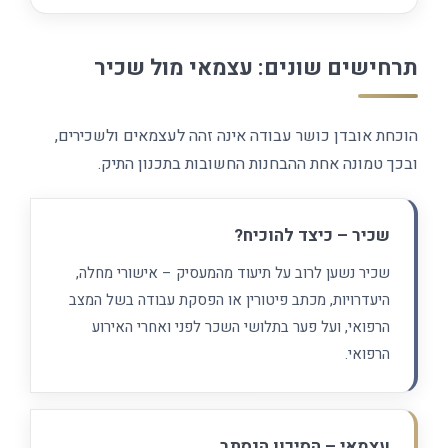
תרחישים שונים: עצמאי מול שכיר
הוכחת אובדן כושר עבודה אינה זהה לעצמאים ולשכירים,
ובכך טמונה אחת ההבחנות החשובות בתכנון התיק.
שכיר – כיצד להוכיח?
שכיר נשען לרוב על תיעוד מהמעסיק – אישורי מחלה,
היעדרויות, מכתב פיטורין או הפסקת עבודה בשל המצב
הרפואי, ועל פער בתלושי השכר לפני ואחרי האירוע
הרפואי.
עצמאי – הסיכון הנסתר