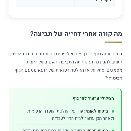
מה קורה אחרי דחייה של תביעה?
דחייה אינה סוף הדרך – היא לעיתים רק תחנת ביניים. ראשית,
חשוב להבין מדוע נדחתה התביעה: האם בשל היעדר
מסמכים, סתירות, או החלטה רפואית של רופא מטעם הגוף
הביטוחי?
מסלולי ערעור לפי גוף
ביטוח לאומי:
ערר על החלטת הוועדה הרפואית,
ולאחר מכן ערעור לבית הדין לעבודה.
ביטוח פרטי:
תביעה משפטית בבית המשפט, לרוב