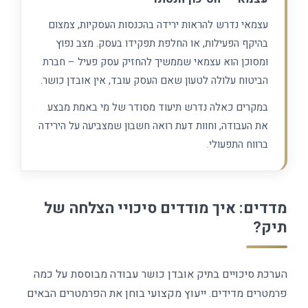
עצמאי נדרש להראות ירידה בהכנסות העסקיות, צמצום
בהיקף הפעילות, או החלפת תפקידו בעסק. מצב נפוץ
ומסוכן הוא עצמאי שממשיך להחזיק עסק פעיל – חברת
הביטוח עלולה לטעון שאם העסק עובד, אין אובדן כושר.
במקרים כאלה נדרש תיעוד מסודר של מי באמת מבצע
את העבודה, וחוות דעת רואה חשבון שמצביעה על הירידה
ברווח התפעולי.
מדדים: איך מודדים סיכויי הצלחה של
תיק?
הערכת סיכויים בתיק אובדן כושר עבודה מבוססת על כמה
פרמטרים מדידים. ייעוץ מקצועי בוחן את הפרמטרים הבאים