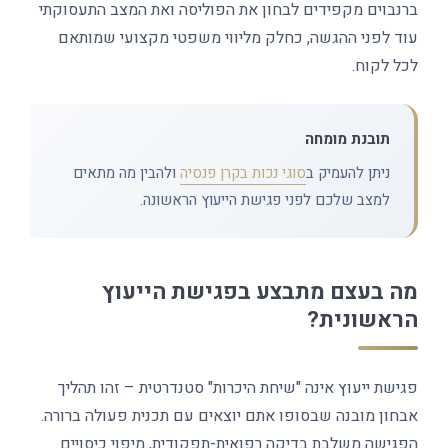
ברנבוים מקפידים לבחון את הפוליסה ואת המצב התעסוקתי
עוד לפני ההגשה, כחלק מליווי משפטי מקצועי שמותאם
לכל לקוח.
תובנת מומחה
ניתן להעמיק ב
סוגי נכות בקרן פנסיה
ולהבין מה מתאים
למצב שלכם לפני פגישת הייעוץ הראשונה.
מה בעצם מתבצע בפגישת הייעוץ
הראשונית?
פגישת ייעוץ אינה "שיחת היכרות" סטנדרטית – זהו תהליך
אבחון מובנה שבסופו אתם יוצאים עם תכנית פעולה ברורה.
הפגישה משלבת בדיקה רפואית-תפקודית, מיפוי כיסויים