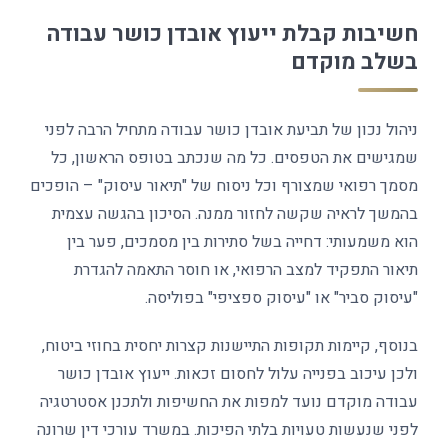
חשיבות קבלת ייעוץ אובדן כושר עבודה
בשלב מוקדם
ניהול נכון של תביעת אובדן כושר עבודה מתחיל הרבה לפני
שמגישים את הטפסים. כל מה שנכתב בטופס הראשון, כל
מסמך רפואי שמצורף וכל ניסוח של "תיאור עיסוק" – הופכים
בהמשך לראיה שקשה לחזור ממנה. הסיכון בהגשה עצמית
הוא משמעותי: דחייה בשל סתירות בין מסמכים, פער בין
תיאור התפקיד למצב הרפואי, או חוסר התאמה להגדרת
"עיסוק סביר" או "עיסוק ספציפי" בפוליסה.
בנוסף, קיימות תקופות התיישנות קצרות יחסית בחוזי ביטוח,
ולכן עיכוב בפנייה עלול לחסום זכאות. ייעוץ אובדן כושר
עבודה מוקדם נועד למפות את החשיפות ולתכנן אסטרטגיה
לפני שנעשות טעויות בלתי הפיכות. במשרד עורכי דין שרונה