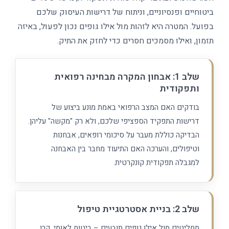
ביטוחיים ופנסיוניים, וניתוח של דרישות העיסוק שלכם
בפועל. המטרה היא לזהות מול אילו גופים נכון לפעול, באיזה
תזמון, ואילו מסמכים חסרים כדי לחזק את התיק.
שלב 1: אבחון המקרה מבחינה רפואית
ותפקודית
בודקים האם המצב הרפואי באמת מונע ביצוע של
דרישות התפקיד הספציפי שלכם, ולא רק "מקשה" עליהן.
הבדיקה כוללת מעבר על סיכומי רופאים, אבחנות
וטיפולים, והערכה האם התיעוד מחבר בין האבחנה
למגבלה תפקודית קונקרטית.
שלב 2: בניית אסטרטגיית טיפול
מחליטים מול אילו גופים תובעים – ביטוח לאומי, קרן