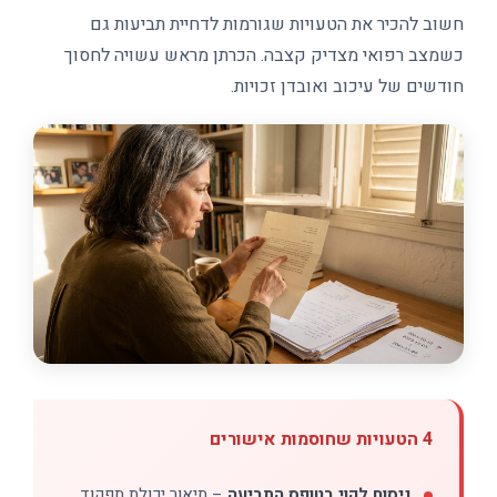
חשוב להכיר את הטעויות שגורמות לדחיית תביעות גם
כשמצב רפואי מצדיק קצבה. הכרתן מראש עשויה לחסוך
חודשים של עיכוב ואובדן זכויות.
4 הטעויות שחוסמות אישורים
ניסוח לקוי בטופס התביעה
– תיאור יכולת תפקוד