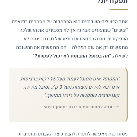
תפקודית?
אחד הכשלים השכיחים הוא הסתמכות על מסמכים רפואיים
"יבשים" שמתארים אבחנה אך לא מסבירים את ההשלכה
התפקודית. ועדה רפואית או רופא של חברת ביטוח לא
מחפשים רק את שם המחלה – הם מחפשים את התשובה
לשאלה:
"מה בפועל המבוטח לא יכול לעשות?"
"המטופל אינו מסוגל לעמוד מעל 15 דקות ברציפות,
אינו יכול להרים משאות מעל 3 ק"ג, וסובל מירידה
קוגניטיבית שמקשה על ריכוז ממושך."
— דוגמה לניסוח תפקודי נכון במסמך רפואי
ניסוח כזה מאפשר לוועדה להבין כיצד האבחנה מתחברת