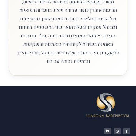
משרד עצמאי המתמחה במימוש זכויות רפואיות,
תביעות אובדן כושר עבודה וייצוג בוועדות רפואיות
של הביטוח הלאומי. בוגרת תואר ראשון במשפטים
ובמנהל עסקים ובעלת תואר שני במשפטים בתחום
הציבורי–מנהלי מאוניברסיטת חיפה. עו"ד ברנבוים
מאמינה בשירות לקוחותיה בנאמנות ובשקיפות
מלאה, תוך מיצוי מרבי של זכויותיהם בכל שלבי ההליך
ובזמינות גבוהה עבורם.