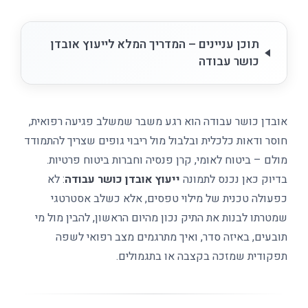
תוכן עניינים – המדריך המלא לייעוץ אובדן
כושר עבודה
אובדן כושר עבודה הוא רגע משבר שמשלב פגיעה רפואית,
חוסר ודאות כלכלית ובלבול מול ריבוי גופים שצריך להתמודד
מולם – ביטוח לאומי, קרן פנסיה וחברות ביטוח פרטיות.
בדיוק כאן נכנס לתמונה
ייעוץ אובדן כושר עבודה
: לא
כפעולה טכנית של מילוי טפסים, אלא כשלב אסטרטגי
שמטרתו לבנות את התיק נכון מהיום הראשון, להבין מול מי
תובעים, באיזה סדר, ואיך מתרגמים מצב רפואי לשפה
תפקודית שמזכה בקצבה או בתגמולים.