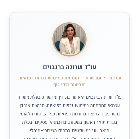
עו"ד שרונה ברנבוים
עורכת דין ומגשרת — מומחית במימוש זכויות רפואיות
ותביעות נזקי גוף
עו"ד שרונה ברנבוים היא עורכת דין ומגשרת, בעלת משרד
עצמאי המתמחה במימוש זכויות רפואיות, תביעות אובדן
כושר עבודה וייצוג בוועדות רפואיות של הביטוח הלאומי.
בוגרת תואר ראשון במשפטים ובמנהל עסקים ובעלת
תואר שני במשפטים בתחום הציבורי–מנהלי
מאוניברסיטת חיפה. עו"ד ברנבוים מאמינה בשירות