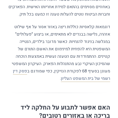
באחוזים מסוימים בהתאם למידת אחריותו האישית. הפארקים
וחברות הביטוח נוטים להעלות טענה זו כמעט בכל תיק.
דוגמאות קלאסיות כוללות ריצה באזור אסור על אף שילוט
אזהרה, גלישה בבגדים לא מתאימים, או ביצוע "פעלולים"
במגלשה בניגוד להנחיות. כאשר מדובר בילדים, הנטייה
המשפטית היא להפחית למינימום את האשם התורם של
קטינים. ההתמודדות עם הטענה נעשית באמצעות הוכחה
שהסיכון העיקרי נבע מהתנהלות הפארק. העיקרון המשפטי
מעוגן בסעיף 68 לפקודת הנזיקין, כפי שמודגם ב
פסק דין
רשמי של בית המשפט העליון
.
האם אפשר לתבוע על החלקה ליד
בריכה או באזורים רטובים?