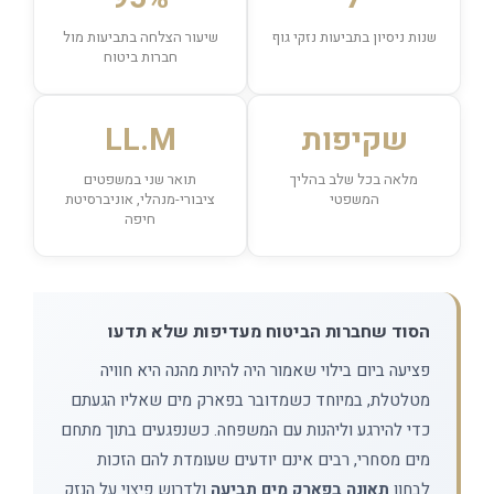
שנות ניסיון בתביעות נזקי גוף
שיעור הצלחה בתביעות מול
חברות ביטוח
שקיפות
LL.M
מלאה בכל שלב בהליך
תואר שני במשפטים
המשפטי
ציבורי-מנהלי, אוניברסיטת
חיפה
הסוד שחברות הביטוח מעדיפות שלא תדעו
פציעה ביום בילוי שאמור היה להיות מהנה היא חוויה
מטלטלת, במיוחד כשמדובר בפארק מים שאליו הגעתם
כדי להירגע וליהנות עם המשפחה. כשנפגעים בתוך מתחם
מים מסחרי, רבים אינם יודעים שעומדת להם הזכות
לבחון
תאונה בפארק מים תביעה
ולדרוש פיצוי על הנזק