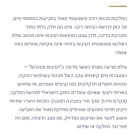
החלקות מהוות רכיב משמעותי מאוד בתביעות במתחמי מים,
אך כאן נדרשת הבחנה דקה. מים הם חלק בלתי נפרד
מסביבת בריכה, ולכן עצם הימצאות רטיבות אינה מהווה עילת
רשלנות אוטומטית. רטיבות צפויה אינה מקימה אחריות בפני
עצמה.
עילת תביעה נוצרת כאשר מדובר ב"רטיבות מסוכנת" —
הצטברות מים קיצונית עקב כשל תכנוני בשיפועי הניקוז,
נוכחות חומרים חלקלקים כמו קרמים ושמנים, או שימוש
באריחי ריצוף שאינם עומדים בתקן הישראלי למניעת החלקה
(מקדם חיכוך נמוך מדי בסביבה רטובה). הוכחת היעדר שירותי
ניקיון ופינוי מפגעים שגרתיים מחזקת מאוד את התביעה.
חשוב לתעד את המיקום המדויק, את מצב הרצפה, ואם היו
פסי נגד החלקה או שילוט.