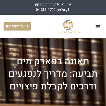
שי עגנון 16, קריית מוצקין
טלפון: 04-385-1700
לייעוץ לחצו כאן
עמוד הבית
תחומי פעילות
מאמרים משפטיים
מן התקשורת
תאונה בפארק מים
תביעה: מדריך לנפגעים
ודרכים לקבלת פיצויים