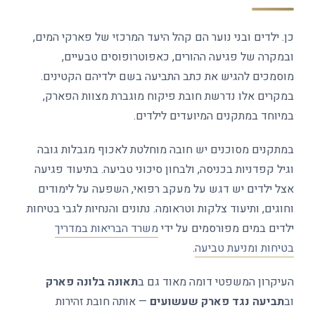
כן. ילדים ובני נוער הם קהל היעד המרכזי של פארקי המים,
ובמקרה של פגיעה ההורים, כאפוטרופוסים טבעיים,
מוסמכים להגיש את כתב התביעה בשם ילדיהם הקטינים.
במקרים אלו נדרשת חובת פיקוח מוגברת מצוות הפארק,
במיוחד במתקנים המיועדים לילדים.
במתקנים מסוכנים יש חובה מוחלטת לאכוף מגבלות גובה
וגיל קפדניות בכניסה, ולבחון סיכוני טביעה. בתיעוד פגיעה
אצל ילדים יש דגש על מעקב רפואי, השפעה על לימודים
וחוגים, ותיעוד צלקות וטראומה. נתונים והנחיות לגבי בטיחות
ילדים במים מפורסמים על ידי
משרד הבריאות במדריך
בטיחות ומניעת טביעה
.
העיקרון המשפטי דומה מאוד גם ב
תאונה בלונה פארק
וב
תביעה נגד פארק שעשועים
— אותה חובת זהירות