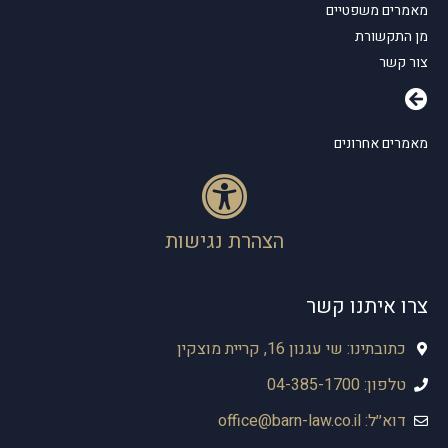
מאמרים משפטיים
מן התקשורת
צור קשר
מאמרים אחרונים
הצהרת נגישות
צרו איתנו קשר
כתובתינו: שי עגנון 16, קריית מוצקין
טלפון: 04-385-1700
דוא׳׳ל: office@barn-law.co.il