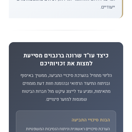
ייעודיים.
כיצד עו"ד שרונה ברנבוים מסייעת
למצות את זכויותיכם
הליווי מתחיל בהערכת סיכויי התביעה, ממשיך באיסוף
ובניתוח התיעוד הרפואי ובהזמנת חוות דעת מומחים
מתאימות, ומגיע עד לייצוג עיקש מול חברות הביטוח
שמנסות למזער פיצויים.
הבנת סיכויי התביעה
הערכת סיכויים ראשונית וניתוח הנסיבות המשפטיות