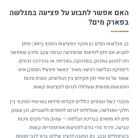
האם אפשר לתבוע על פציעה במגלשה
בפארק מים?
כן. מגלשות המים הן מוקד הפציעות הנפוץ ביותר, וניתן
לתבוע אם ניתן להראות שהפגיעה נגרמה עקב סיכון שאפשר
היה למנוע בתכנון, בתחזוקה, באכיפה או בהדרכה נכונים.
דינמיקת הגלישה רגישה מאוד: כאשר מפעיל המתקן אינו
שומר על מרווחי זמן תקינים בין הגולשים, נוצרת סכנת
התנגשות ממשית שעלולה לגרום לפציעות קשות.
מוקדי כשל נוספים כוללים תקלות פיזיות במרווחי החיבור בין
חלקי המגלשה, שעלולות לגרום לחתכים ולשברים, וכן עומק
מים לא מתאים בבריכת הבלימה — עמוק מדי מקים סכנת
טביעה, ורדוד מדי גורם לפגיעות אורתופדיות קשות
בקרסוליים ובגב. גם החובה להציג שילוט ברור לגבי תנוחת