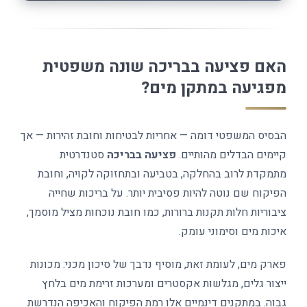
האם פציעה בבריכה שונה משפטית
מפגיעה במתקן מים?
הבסיס המשפטי דומה — אחריות לבטיחות וחובת זהירות — אך
קיימים הבדלים מהותיים.
פציעה בבריכה
סטנדרטית
מתמקדת לרוב בהחלקה, בטביעה ובתחזוקה לקויה, וחובת
הפיקוח שם נוטה להיות פסיבית יותר. על בריכות שחייה
ציבוריות חלות תקנות ברורות, כמו חובת נוכחות מציל מוסמך,
איכות מים וסימוני עומק.
פארק מים, לעומת זאת, מוסיף נדבך של סיכון מכני: מכונות
ייצור גלים, מגלשות אקסטרים ומערכות זרימת מים בלחץ
גבוה. במתקנים דינמיים אלו רמת הפיקוח והאכיפה הנדרשת