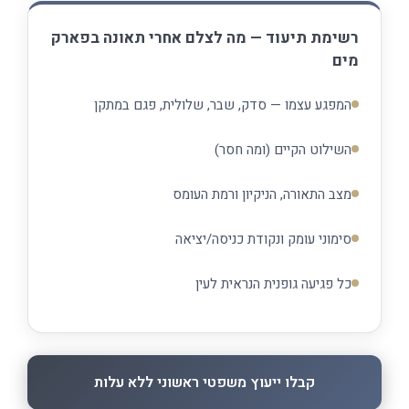
רשימת תיעוד — מה לצלם אחרי תאונה בפארק
מים
המפגע עצמו — סדק, שבר, שלולית, פגם במתקן
השילוט הקיים (ומה חסר)
מצב התאורה, הניקיון ורמת העומס
סימוני עומק ונקודת כניסה/יציאה
כל פגיעה גופנית הנראית לעין
קבלו ייעוץ משפטי ראשוני ללא עלות