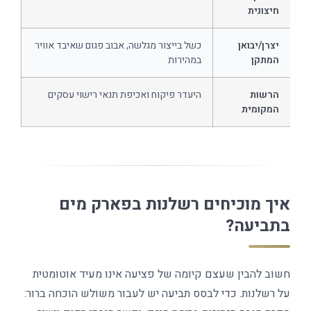
חיצונית
יצרן/יבואן
כשל בייצור מגלשה, אבוב פגום שאיבד אוויר
המתקן
במהירות
הרשות
היעדר פיקוח ואכיפת תנאי רישוי עסקים
המקומית
איך מוכיחים רשלנות בפארק מים
בתביעה?
חשוב להבין שעצם קיומה של פציעה אינו מעיד אוטומטית
על רשלנות. כדי לבסס תביעה יש לעבור משולש הוכחה ברור: