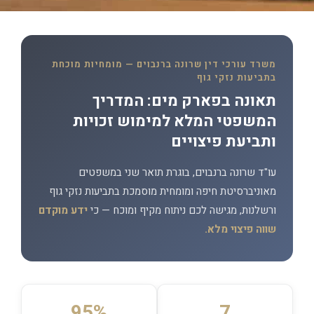
משרד עורכי דין שרונה ברנבוים — מומחיות מוכחת
בתביעות נזקי גוף
תאונה בפארק מים: המדריך
המשפטי המלא למימוש זכויות
ותביעת פיצויים
עו"ד שרונה ברנבוים, בוגרת תואר שני במשפטים
מאוניברסיטת חיפה ומומחית מוסמכת בתביעות נזקי גוף
ורשלנות, מגישה לכם ניתוח מקיף ומוכח — כי
ידע מוקדם
שווה פיצוי מלא.
95%
7