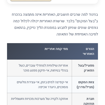
בניגוד למה שרבים חושבים, האחריות אינה מתמצה בהכרח
ב"בעל המקום" בלבד. שרשרת האחריות יכולה לכלול כמה
גורמים שונים שניתן לתבוע במסגרת הליך נזיקין, בהתאם
לסיבה האמיתית של התאונה.
הגורם
מתי קמה אחריות
האחראי
מפעיל/בעל
אחריות שילוחית למחדלי עובדים, כשל
הפארק
בנהלי בטיחות, אי-תיקון מפגע מוכר
צוות המקום
אי-קפיצה למים בזמן, אי-עצירת גולשים
(מציל/סדרן)
מסוכנים, היעדר אכיפה
חברת
אחזקה לקויה של מערכות מכניות וחשמליות
תחזוקה