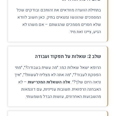
בתחילת הוועדה מוודאים את זהותכם ובודקים שכל
המסמכים שהוגשו נמצאים בתיק. כאן חשוב לוודא
שלא חסרים מסמכים שהגשתם – אם משהו לא
הגיע, ציינו זאת מיד.
שלב 2: שאלות על תפקוד ועבודה
הרופא ישאל שאלות כמו: ״מה עשית בעבודה?״, ״מתי
הפסקת לעבוד?״, ״מה אתה לא מצליח לעשות?״, ״איך
נראה היום שלך?״.
אלה השאלות המכריעות
– לא
האבחנה הרפואית. תשובות ענייניות, עם דוגמאות
מהשבועות האחרונים, עושות הבדל משמעותי.