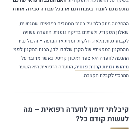
בעיקר על ההשלכה התפקודית:
האם המצב הרפואי שלכם
מונע מכם לעבוד בעבודתכם או בכל עבודה סבירה אחרת.
ההחלטה מתקבלת על בסיס מסמכים רפואיים שמגישים,
שאלון תפקודי, ולעיתים בדיקה גופנית. הוועדה עשויה
לקבוע נכות מלאה, חלקית, זמנית או קבועה – והכול נגזר
מהתקנון הספציפי של הקרן שלכם. לכן, הבנת התקנון לפני
ההגעה לוועדה היא צעד ראשון קריטי. כאשר מדובר על
מימוש זכויות קרנות פנסיה
, הוועדה הרפואית היא השער
המרכזי לקבלת הקצבה.
קיבלתי זימון לוועדה רפואית – מה
לעשות קודם כל?