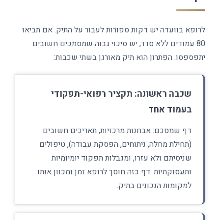
לרופא בוועדה יש דקות ספורות לעבור על התיק. אם תביאו
80 עמודים ללא סדר, יש סיכוי גבוה שמסמכים חשובים
יתפספסו. הפתרון הוא תיק מאורגן בשתי שכבות:
שכבה ראשונה: תקציר רפואי-תפקודי
בעמוד אחד
דף שמסכם: אבחנות מרכזיות, תאריכים חשובים
(תחילת מחלה, ניתוחים, הפסקת עבודה), טיפולים
שניסיתם ולא עזרו, ומגבלות תפקוד יומיומיות
ותעסוקתיות. דף כזה חוסך לרופא זמן ומכוון אותו
למקומות הנכונים בתיק.