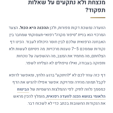
מנצחת ולא נתקעים על שאלות
תפקוד?
הוועדה נמשכת דקות ספורות, ולכן
ההכנה היא הכול.
הצעד
המרכזי הוא בניית ״סיפור מקרה״ רפואי-תעסוקתי שמחבר בין
האבחנה הרפואית שלכם לבין חוסר היכולת לעבוד. הכינו דף
נקודות שמסכם 5–7 טענות מרכזיות: מה ניסיתם לעשות ולא
הצלחתם, מה מחמיר את המצב, מה ההשפעה על נוכחות
ותפוקה בעבודה, ואילו טיפולים לא הצליחו לשפר.
דף כזה עוזר לכם לא ״להיתקע״ ברגע הלחץ, ומאפשר לרופא
לקבל תמונה מהירה ומדויקת. אפשר אפילו להגיש את הדף
כמסמך נלווה לתיק. לפי ההמלצות הרשמיות של
הביטוח
הלאומי בנושא הכנה לוועדה רפואית
, מומלץ להכין מראש
את הנקודות החשובות בכתב כדי לא לשכוח דבר.