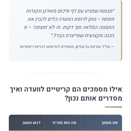
״מבוטח שמגיע עם דף סיכום מאורגן ונקודות
מפתח – נותן לרופא הוועדה כלים להבין את
התמונה המלאה תוך דקות. זה לא ׳חוצפה׳ – זו
הכנה מקצועית שמייצרת הבדל.״
— עו״ד שרונה ברנבוים, מומחית למימוש זכויות רפואיות
אילו מסמכים הם קריטיים לוועדה ואיך
מסדרים אותם נכון?
סוג מסמך
מה הוא מוכיח
דגש חשוב