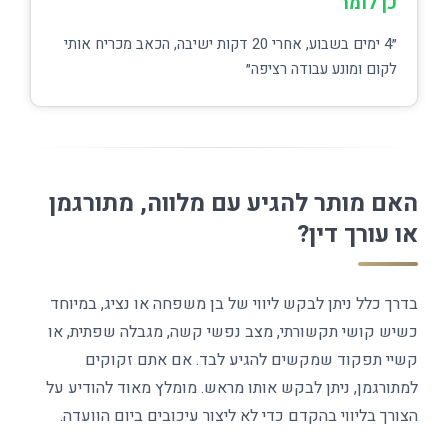
כן לומר
״4 ימים בשבוע, אחרי 20 דקות ישיבה, הכאב מכריח אותי
לקום ומונע עבודה רציפה״
האם מותר להגיע עם מלווה, מתורגמן
או עורך דין?
בדרך כלל ניתן לבקש ליווי של בן משפחה או נציג, במיוחד
כשיש קושי תקשורתי, מצב נפשי קשה, מגבלה שפתית, או
קשיי תפקוד שמקשים להגיע לבד. אם אתם זקוקים
למתורגמן, ניתן לבקש אותו מראש. מומלץ מאוד להודיע על
הצורך בליווי בהקדם כדי לא ליצור עיכובים ביום הוועדה.