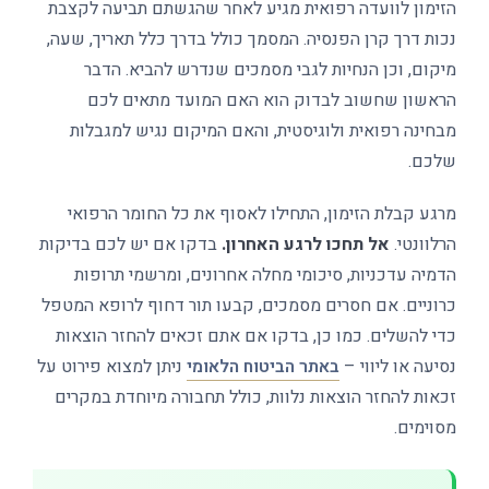
הזימון לוועדה רפואית מגיע לאחר שהגשתם תביעה לקצבת
נכות דרך קרן הפנסיה. המסמך כולל בדרך כלל תאריך, שעה,
מיקום, וכן הנחיות לגבי מסמכים שנדרש להביא. הדבר
הראשון שחשוב לבדוק הוא האם המועד מתאים לכם
מבחינה רפואית ולוגיסטית, והאם המיקום נגיש למגבלות
שלכם.
מרגע קבלת הזימון, התחילו לאסוף את כל החומר הרפואי
הרלוונטי.
אל תחכו לרגע האחרון.
בדקו אם יש לכם בדיקות
הדמיה עדכניות, סיכומי מחלה אחרונים, ומרשמי תרופות
כרוניים. אם חסרים מסמכים, קבעו תור דחוף לרופא המטפל
כדי להשלים. כמו כן, בדקו אם אתם זכאים להחזר הוצאות
נסיעה או ליווי –
באתר הביטוח הלאומי
ניתן למצוא פירוט על
זכאות להחזר הוצאות נלוות, כולל תחבורה מיוחדת במקרים
מסוימים.