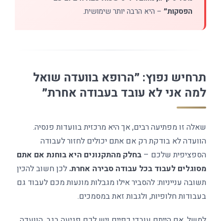
הפסקות״
– היא הרבה יותר שימושית.
תרחיש נפוץ: ״הרופא בוועדה שואל
למה אני לא עובד בעבודה אחרת״
שאלה זו מפתיעה רבים, אך היא מרכזית בוועדות פנסיה.
הוועדה לא בודקת רק אם אתם יכולים לחזור לעבודה
הספציפית שלכם –
בחלק מהתקנונים היא בוחנת אם אתם
מסוגלים לעבוד בכל עבודה סבירה אחרת.
לכן חשוב להכין
תשובה ענייניות: להסביר אילו מגבלות מונעות מכם לעבוד גם
בעבודות חלופיות, ולגבות זאת במסמכים.
למשל, אם הייתם עובדי כפיים ויש לכם פגיעה בגב, הוועדה