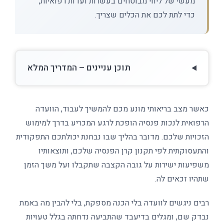
מעשי של ליווי מבוטחים בעשרות ועדות רפואיות,
כדי לתת לכם את הכלים שצריך.
תוכן עניינים – המדריך המלא
כאשר מצב בריאותי מונע מכם להמשיך לעבוד, הוועדה
הרפואית לנכות פנסיה הופכת לרגע המכריע בדרך למימוש
הזכויות שלכם. מדובר בהליך שבו נבחנת יכולתכם התפקודית
והתעסוקתית לפי תקנון קרן הפנסיה שלכם, ותוצאותיו
משפיעות ישירות על גובה הקצבה שתקבלו ועל משך הזמן
שתהיו זכאים לה.
רבים ניגשים לוועדה בלי הכנה מספקת, בלי להבין מה באמת
נבדק שם, ומגלים בדיעבד שהתביעה נדחתה בגלל טעויות