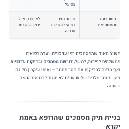
בפועל
חוות דעת
תרגום מצב
לא חובה, אבל
תעסוקתית
רפואי למגבלות
יכולה להכריע
עבודה
חשוב מאוד שהמסמכים יהיו עדכניים. ועדה רפואית
ממשלתית לניידות, למשל,
דורשת מסמכים ובדיקות עדכניות
ואף מפנה לבדיקות אם חסר מסמך – ואותו עיקרון חל גם
כאן. מסמך מלפני שלוש שנים לא יעזור לכם אם המצב
השתנה.
בניית תיק מסמכים שהרופא באמת
יקרא