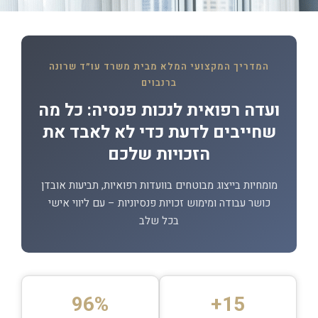
המדריך המקצועי המלא מבית משרד עו״ד שרונה
ברנבוים
ועדה רפואית לנכות פנסיה: כל מה
שחייבים לדעת כדי לא לאבד את
הזכויות שלכם
מומחיות בייצוג מבוטחים בוועדות רפואיות, תביעות אובדן
כושר עבודה ומימוש זכויות פנסיוניות – עם ליווי אישי
בכל שלב
96%
15+