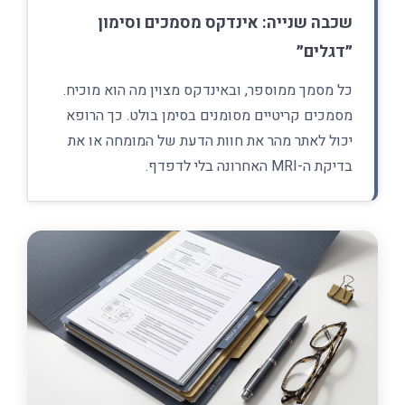
שכבה שנייה: אינדקס מסמכים וסימון
״דגלים״
כל מסמך ממוספר, ובאינדקס מצוין מה הוא מוכיח.
מסמכים קריטיים מסומנים בסימן בולט. כך הרופא
יכול לאתר מהר את חוות הדעת של המומחה או את
בדיקת ה-MRI האחרונה בלי לדפדף.