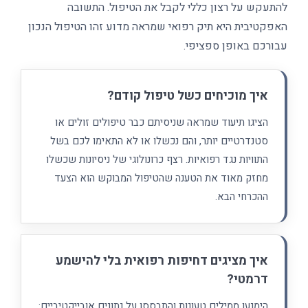
להתעקש על רצון כללי לקבל את הטיפול. התשובה
האפקטיבית היא תיק רפואי שמראה מדוע זהו הטיפול הנכון
עבורכם באופן ספציפי.
איך מוכיחים כשל טיפול קודם?
הציגו תיעוד שמראה שניסיתם כבר טיפולים זולים או
סטנדרטיים יותר, והם נכשלו או לא התאימו לכם בשל
התוויות נגד רפואיות. רצף כרונולוגי של ניסיונות שכשלו
מחזק מאוד את הטענה שהטיפול המבוקש הוא הצעד
ההכרחי הבא.
איך מציגים דחיפות רפואית בלי להישמע
דרמטי?
הימנעו ממילים טעונות והתבססו על נתונים אובייקטיביים: