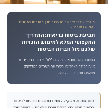
משרד עורכי דין שרונה ברנבוים | מומחים במימוש
זכויות רפואיות
תביעת ביטוח בריאות: המדריך
המקצועי המלא למימוש הזכויות
שלכם מול חברות הביטוח
כשחברת הביטוח אומרת לכם "לא" – ברוב המקרים זו
אינה המילה האחרונה. הכירו את הצעדים המדויקים
שיהפכו את הדחייה לאישור.
כשמשפחה משקיעה שנים בתשלום פרמיות לביטוח
בריאות פרטי, היא מצפת שברגע האמת – כשמתעורר