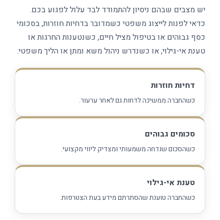
יש מצבים שבהם ניסיון להתמודד לבד עלול לפגוע בכם.
כדאי לפנות לייצוג משפטי כשמדובר בדחיות חוזרות, בסכומי
כסף גבוהים או בטיפול מציל חיים, כשנטענות החרגות או
טענת אי-גילוי, או כשנדרש ניהול משא ומתן או הליך משפטי.
דחיות חוזרות
כשהחברה ממשיכה לדחות גם לאחר ערעור.
סכומים גבוהים
כשהסכום שנדחה משמעותי ומצדיק ליווי מקצועי.
טענת אי-גילוי
כשהחברה טוענת שהסתרתם מידע בעת הצטרפות.