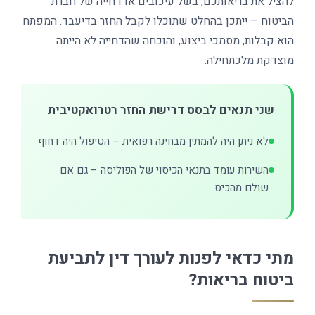
להציל את בריאותכם, בשל עיכובים או דחייה של חברת
הביטוח – ייתכן בהחלט שתוכלו לקבל החזר בדיעבד. המפתח
הוא קבלות, מסמכי ביצוע, והוכחה שהדחייה לא הייתה
מוצדקת מלכתחילה.
שני תנאים לבסס דרישת החזר רטרואקטיבית
לא ניתן היה להמתין מבחינה רפואית – הטיפול היה דחוף
השירות עומד בתנאי הכיסוי של הפוליסה – גם אם
שולם מהכיס
מתי כדאי לפנות לעורך דין לתביעת
ביטוח בריאות?