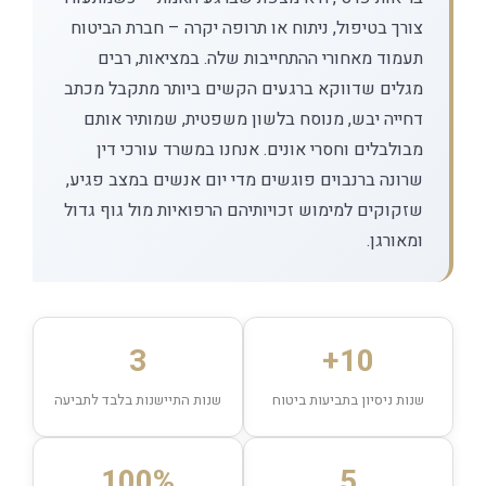
צורך בטיפול, ניתוח או תרופה יקרה – חברת הביטוח
תעמוד מאחורי ההתחייבות שלה. במציאות, רבים
מגלים שדווקא ברגעים הקשים ביותר מתקבל מכתב
דחייה יבש, מנוסח בלשון משפטית, שמותיר אותם
מבולבלים וחסרי אונים. אנחנו במשרד עורכי דין
שרונה ברנבוים פוגשים מדי יום אנשים במצב פגיע,
שזקוקים למימוש זכויותיהם הרפואיות מול גוף גדול
ומאורגן.
3
10+
שנות ניסיון בתביעות ביטוח
שנות התיישנות בלבד לתביעה
100%
5