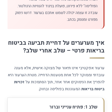
הפוליסה" ללא פירוט, פועלת בניגוד להנחיות הרגולטור.
עובדה זו עצמה יכולה לשמש אתכם בערעור. דרשו נימוק
מפורט ומנומק בכתב.
איך מערערים על דחיית תביעה בביטוח
בריאות פרטי – שלב אחרי שלב?
ערעור אפקטיבי אינו תיאור של מצוקה אישית, אלא מענה
עובדתי וממוקד לכל אחת מטענות הדחייה. מטרת הערעור היא
להפריך את הנימוקים אחד אחד, תוך הסתמכות על
זכויות
ביטוח בריאות
המעוגנות בפוליסה ובחוק.
שלב 1: פתיח ענייני וברור