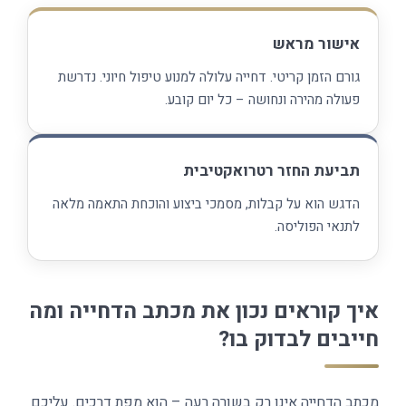
אישור מראש
גורם הזמן קריטי. דחייה עלולה למנוע טיפול חיוני. נדרשת
פעולה מהירה ונחושה – כל יום קובע.
תביעת החזר רטרואקטיבית
הדגש הוא על קבלות, מסמכי ביצוע והוכחת התאמה מלאה
לתנאי הפוליסה.
איך קוראים נכון את מכתב הדחייה ומה
חייבים לבדוק בו?
מכתב הדחייה אינו רק בשורה רעה – הוא מפת דרכים. עליכם