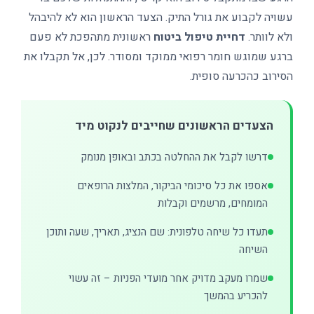
עשויה לקבוע את גורל התיק. הצעד הראשון הוא לא להיבהל
ולא לוותר.
דחיית טיפול ביטוח
ראשונית מתהפכת לא פעם
ברגע שמוגש חומר רפואי ממוקד ומסודר. לכן, אל תקבלו את
הסירוב כהכרעה סופית.
הצעדים הראשונים שחייבים לנקוט מיד
דרשו לקבל את ההחלטה בכתב ובאופן מנומק
אספו את כל סיכומי הביקור, המלצות הרופאים
המומחים, מרשמים וקבלות
תעדו כל שיחה טלפונית: שם הנציג, תאריך, שעה ותוכן
השיחה
שמרו מעקב מדויק אחר מועדי הפניות – זה עשוי
להכריע בהמשך