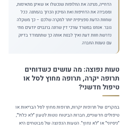
הדחייה, מציגה את החלופות שנכשלו או שאינן מתאימות,
ומסבירה את הדחיפות ואת הסיכון הכרוך בהמתנה. ככל
שחוות הדעת ספציפית יותר למקרה שלכם – כך משקלה
גובר. אנחנו במשרד עורכי דין שרונה ברנבוים יודעים מתי
נדרשת חוות דעת ואיך לבנות אותה כך שתתמודד בדיוק
עם טענות החברה.
טעות נפוצה: מה עושים כשדוחים
תרופה יקרה, תרופה מחוץ לסל או
טיפול חדשני?
במקרים של תרופות יקרות, תרופות מחוץ לסל הבריאות או
טיפולים חדשניים, חברות הביטוח נוטות לטעון "לא כלול",
"ניסיוני" או "לא נחוץ". הטעות הנפוצה של מבוטחים היא