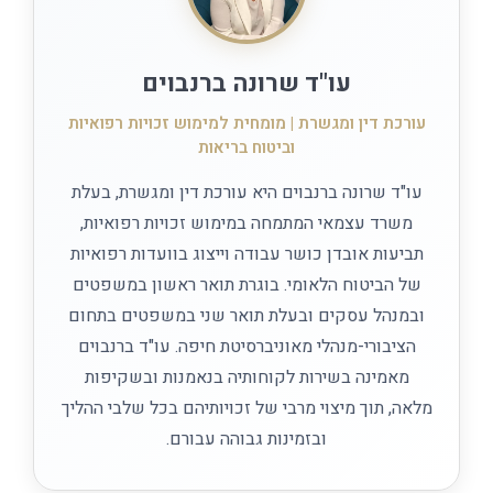
עו"ד שרונה ברנבוים
עורכת דין ומגשרת | מומחית למימוש זכויות רפואיות
וביטוח בריאות
עו"ד שרונה ברנבוים היא עורכת דין ומגשרת, בעלת
משרד עצמאי המתמחה במימוש זכויות רפואיות,
תביעות אובדן כושר עבודה וייצוג בוועדות רפואיות
של הביטוח הלאומי. בוגרת תואר ראשון במשפטים
ובמנהל עסקים ובעלת תואר שני במשפטים בתחום
הציבורי-מנהלי מאוניברסיטת חיפה. עו"ד ברנבוים
מאמינה בשירות לקוחותיה בנאמנות ובשקיפות
מלאה, תוך מיצוי מרבי של זכויותיהם בכל שלבי ההליך
ובזמינות גבוהה עבורם.