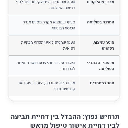
מצב רפואי קודם
טענה שהמחלה הייתה קיימת עוד לפני
רכישת הפוליסה
החרגה בפוליסה
סעיף שמוציא מקרה מסוים מגדר
הכיסוי הביטוחי
חוסר נחיצות
טענה שהטיפול אינו הכרחי מבחינה
רפואית
רפואית
אי עמידה בתנאי
היעדר אישור מראש או חוסר התאמה
הפוליסה
להגדרות
חסר במסמכים
אבחנה לא מפורטת, היעדר תיעוד או
קוד חיוב שגוי
תרחיש נפוץ: ההבדל בין דחיית תביעה
לבין דחיית אישור טיפול מראש