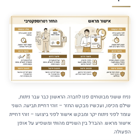
נניח ששני מבוטחים פנו לחברה. הראשון כבר עבר ניתוח,
שילם מכיסו, ועכשיו מבקש החזר – זוהי דחיית תביעה. השני
עומד לפני ניתוח יקר ומבקש אישור לפני ביצועו – זוהי דחיית
אישור מראש. ההבדל בין השניים מהותי ומשפיע על אופן
הפעולה.