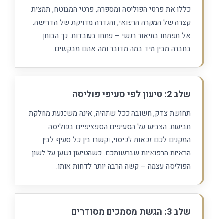
כללו את פרטי הפוליסה ומספרה, פרטי המבוטח, תמצית
קצרה של המקרה הרפואי, והגדרה מדויקת של הדרישה.
אל תפתחו בתיאור רגשי – פתחו בעובדות. כך הבוחן
בחברה מבין מיד במה מדובר ומה אתם מבקשים.
שלב 2: טיעון לפי סעיפי פוליסה
תחושת צדק, חשובה ככל שתהיה, אינה משכנעת מחלקת
תביעות. הצביעו על הסעיפים הספציפיים בפוליסה
המקנים לכם זכאות לכיסוי, וקשרו בין כל סעיף לבין
הראיות הרפואיות שברשותכם. כשהטיעון נשען על לשון
הפוליסה עצמה – קשה הרבה יותר לדחות אותו.
שלב 3: הגשת מסמכים מסודרים