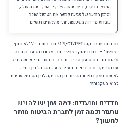
ממצאי בדיקות, דעת מומחה על קצב התקדמות המחלה,
וסיכון מוחשי של פגיעה קבועה אם הטיפול יעוכב.
עובדות מדודות משכנעות יותר מתיאורים רגשיים.
גם בסוגיית בדיקות MRI/CT/PET שנדחות בגלל "לא נחוץ
רפואית" – דרשו נימוק רפואי כתוב ומפורט מטעם החברה,
ולאחר מכן בנו טיעון נגדי ברור: מהו החשד הרפואי שמצדיק
את הבדיקה, ומהו הסיכון באי-ביצועה. ההבדל בין דחייה
לאישור טמון בחיבור ההגיוני בין הבדיקה לבין הטיפול שעתיד
לבוא בעקבותיה.
מדדים ומועדים: כמה זמן יש להגיש
ערעור וכמה זמן לחברת הביטוח מותר
למשוך?