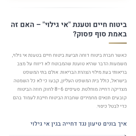
ביטוח חיים וטענת "אי גילוי" – האם זה
באמת סוף פסוק?
כאשר חברת ביטוח דוחה תביעת ביטוח חיים בטענת אי גילוי,
משמעות הדבר שהיא טוענת שהמבוטח לא דיווח על מצב
בריאותי בעת מילוי הצהרת הבריאות. אולם בתי המשפט
בישראל, כולל בית המשפט העליון, קבעו כי לא כל השמטה
מצדיקה דחייה מוחלטת. סעיפים 6–8 לחוק חוזה הביטוח
קובעים תנאים מחמירים שחברת הביטוח חייבת לעמוד בהם
כדי לבטל כיסוי.
איך בונים טיעון נגד דחייה בגין אי גילוי