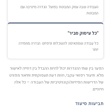
העבודה שבה עסק המבוטח בפועל. הגדרה מיטיבה עם
המבוטח.
"כל עיסוק סביר"
כל עבודה שמתאימה להשכלתו וניסיונו. הגדרה מחמירה
יותר.
הפער בין שתי ההגדרות יכול להיות ההבדל בין דחייה לאישור
מלא. תיעוד רפואי עקבי, חוות דעת תעסוקתית ותיאור מפורט
של הדרישות הפיזיות/קוגניטיביות של העבודה – כל אלה
חיוניים.
תביעות סיעוד