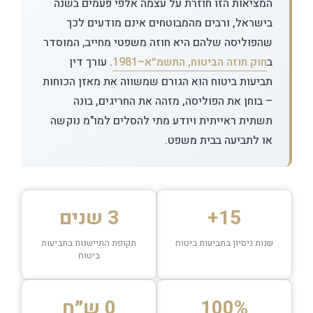
המציאות הזו חוזרת על עצמה אלפי פעמים בשנה
בישראל, ורבים מהמבוטחים אינם מודעים לכך
שהפוליסה שלהם היא חוזה משפטי מחייב, המוסדר
ב
חוק חוזה הביטוח, התשמ״א–1981
. עורך דין
תביעות ביטוח הוא הגורם שמשווה את מאזן הכוחות
– בוחן את הפוליסה, מזהה את החריגים, בונה
תשתית ראייתית ויודע מתי להסלים למו"מ נוקשה
או לתביעה בבית משפט.
15+
3 שנים
שנות ניסיון בתביעות ביטוח
תקופת התיישנות בתביעות
ביטוח
100%
0 ש״ח