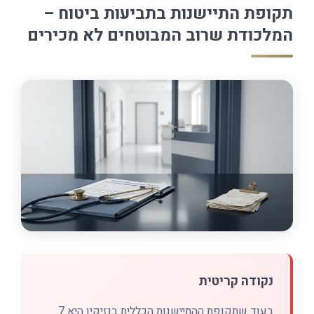
תקופת התיישנות בתביעות ביטוח –
המלכודת שרוב המבוטחים לא מכירים
נקודה קריטית
בעוד שתקופת ההתיישנות הכללית בנזיקין היא 7