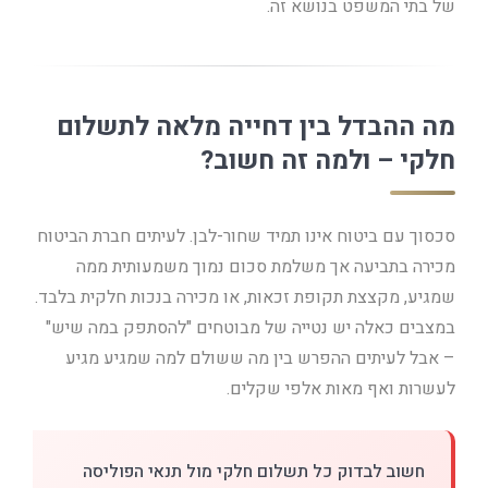
של בתי המשפט בנושא זה.
מה ההבדל בין דחייה מלאה לתשלום
חלקי – ולמה זה חשוב?
סכסוך עם ביטוח אינו תמיד שחור-לבן. לעיתים חברת הביטוח
מכירה בתביעה אך משלמת סכום נמוך משמעותית ממה
שמגיע, מקצצת תקופת זכאות, או מכירה בנכות חלקית בלבד.
במצבים כאלה יש נטייה של מבוטחים "להסתפק במה שיש"
– אבל לעיתים ההפרש בין מה ששולם למה שמגיע מגיע
לעשרות ואף מאות אלפי שקלים.
חשוב לבדוק כל תשלום חלקי מול תנאי הפוליסה