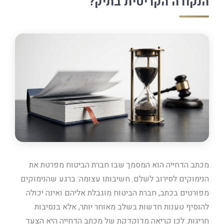
הנקודה הקריטית בתיק?
מכתב הדחייה הוא המסמך שבו חברת הביטוח מפרטת את
הנימוקים לסירוב לשלם. חשיבותו עצומה: ברגע שהנימוקים
מפורטים בכתב, חברת הביטוח מוגבלת אליהם ואינה יכולה
להוסיף טענות חדשות בשלב מאוחר יותר, אלא בנסיבות
חריגות. לכן קריאה מדוקדקת של מכתב הדחייה היא הצעד