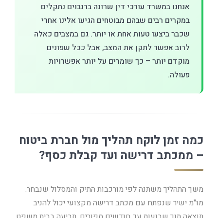
אנחנו במשרד עורכי דין שרונה ברנבוים נתקלים
במקרים רבים שבהם מבוטחים הגיעו אלינו אחרי
שכבר ביצעו טעות אחת או יותר. גם במצבים כאלה
לרוב אפשר לתקן את המצב, אבל ככל שפונים
מוקדם יותר – כך שומרים על יותר אפשרויות
פעולה.
כמה זמן לוקח תהליך מול חברת ביטוח
– ממכתב דרישה ועד קבלת כסף?
משך התהליך משתנה לפי מורכבות התיק והמסלול שנבחר.
מו"מ ישיר שנפתח עם מכתב דרישה מקצועי יכול להניב
תוצאה תוך שבועות עד חודשים ספורים. תביעה בבית משפט,