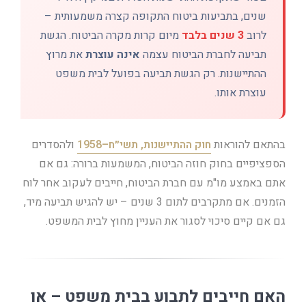
שנים, בתביעות ביטוח התקופה קצרה משמעותית –
לרוב
3 שנים בלבד
מיום קרות מקרה הביטוח. הגשת
תביעה לחברת הביטוח עצמה
אינה עוצרת
את מרוץ
ההתיישנות. רק הגשת תביעה בפועל לבית משפט
עוצרת אותו.
בהתאם להוראות
חוק ההתיישנות, תשי״ח–1958
ולהסדרים
הספציפיים בחוק חוזה הביטוח, המשמעות ברורה: גם אם
אתם באמצע מו"מ עם חברת הביטוח, חייבים לעקוב אחר לוח
הזמנים. אם מתקרבים לתום 3 שנים – יש להגיש תביעה מיד,
גם אם קיים סיכוי לסגור את העניין מחוץ לבית המשפט.
האם חייבים לתבוע בבית משפט – או