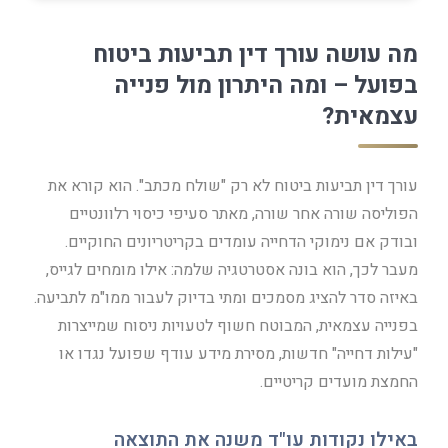
מה עושה עורך דין תביעות ביטוח
בפועל – ומה היתרון מול פנייה
עצמאית?
עורך דין תביעות ביטוח לא רק "שולח מכתב". הוא קורא את
הפוליסה שורה אחר שורה, מאתר סעיפי כיסוי רלוונטיים
ובודק אם נימוקי הדחייה עומדים בקריטריונים החוקיים.
מעבר לכך, הוא בונה אסטרטגיה שלמה: אילו מומחים לגייס,
באיזה סדר להציג מסמכים ומתי בדיוק לעבור ממו"מ לתביעה.
בפנייה עצמאית, המבוטח חשוף לטעויות ניסוח שמייצרות
"עילות דחייה" חדשות, מסירת מידע עודף שפועל נגדו או
החמצת מועדים קריטיים.
באילו נקודות עו"ד משנה את התוצאה