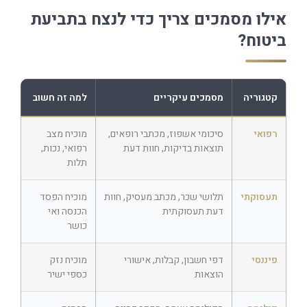
אילו מסמכים צריך כדי לנצח בתביעת
ביטוח?
קטגוריה
מסמכים עיקריים
למה זה חשוב
רפואי
סיכומי אשפוז, מכתבי רופאים,
מוכיח מצב
תוצאות בדיקות, חוות דעת
רפואי, נכות,
תלות
תעסוקתי
תלושי שכר, מכתב מעסיק, חוות
מוכיח הפסד
דעת תעסוקתית
הכנסה ואי
כושר
פיננסי
דפי חשבון, קבלות, אישורי
מוכיח נזק
הוצאות
כספי ישיר