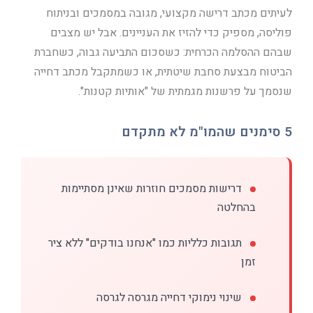
לעיתים מכתב דרישה מקצועי, מגובה במסמכים ובניתוח
פוליסה, מספיק כדי להזיז את העניינים. אבל יש מצבים
שבהם ההסלמה הכרחית: כשסכום התביעה גבוה, כשחברת
הביטוח מבצעת סחבת שיטתית, או כשמתקבל מכתב דחייה
שנסמך על פרשנות מגמתית של "אותיות קטנות".
5 סימנים שהמו"מ לא מתקדם
דרישות מסמכים חוזרות שאינן מסתיימות
בהחלטה
תגובות כלליות כמו "אנחנו בודקים" ללא ציר
זמן
שינוי נימוקי דחייה מגרסה לגרסה