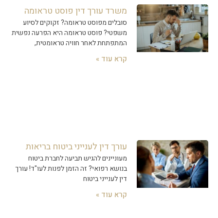
משרד עורך דין פוסט טראומה
סובלים מפוסט טראומה? זקוקים לסיוע
משפטי? פוסט טראומה היא הפרעה נפשית
המתפתחת לאחר חוויה טראומטית,
קרא עוד »
עורך דין לענייני ביטוח בריאות
מעוניינים להגיש תביעה לחברת ביטוח
בנושא רפואי? זה הזמן לפנות לעו"ד! עורך
דין לענייני ביטוח
קרא עוד »