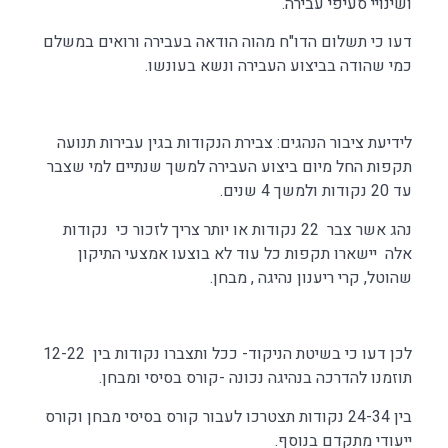
ושינויי סעיפי עבירה.
דעו כי תשלום הדו"ח מהוה הודאה בעבירה ורואים במשלם
כמי שהודה בביצוע העבירה ונשא בעונשו.
לידיעת ציבור הנהגים: צבירת הנקודות בגין עבירות תנועה
תקפות החל מיום ביצוע העבירה למשך שנתיים למי שצבר
עד 20 נקודות ולמשך 4 שנים.
נהג אשר צבר 22 נקודות או יותר צריך לזכור כי נקודות
אלה יישארו תקפות כל עוד לא בוצעו אמצעי התיקון
שהוטל, קרי ריענון נהיגה , מבחן.
לכן דעו כי בשיטת הניקוד- ככל ותצברו נקודות בין 12-22
תוזמנו להדרכה בנהיגה נכונה -קורס בסיסי ומבחן.
בין 24-34 נקודות תצטרכו לעבור קורס בסיסי מבחן וקורס
ייעודי מתקדם בנוסף.