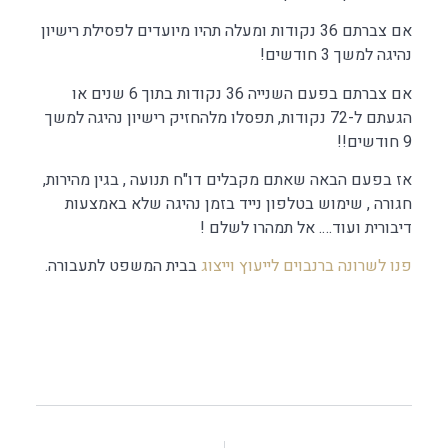
אם צברתם 36 נקודות ומעלה תהיו מיועדים לפסילת רישיון
נהיגה למשך 3 חודשים!
אם צברתם בפעם השנייה 36 נקודות בתוך 6 שנים או
הגעתם ל-72 נקודות, תפסלו מלהחזיק רישיון נהיגה למשך
9 חודשים!!
אז בפעם הבאה שאתם מקבלים דו"ח תנועה , בגין מהירות,
חגורה , שימוש בטלפון נייד בזמן נהיגה שלא באמצעות
דיבורית ועוד…. אל תמהרו לשלם !
פנו לשרונה ברנבוים לייעוץ וייצוג
בבית המשפט לתעבורה.