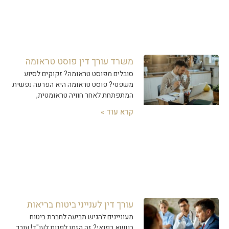
משרד עורך דין פוסט טראומה
סובלים מפוסט טראומה? זקוקים לסיוע
משפטי? פוסט טראומה היא הפרעה נפשית
המתפתחת לאחר חוויה טראומטית,
קרא עוד »
עורך דין לענייני ביטוח בריאות
מעוניינים להגיש תביעה לחברת ביטוח
בנושא רפואי? זה הזמן לפנות לעו"ד! עורך