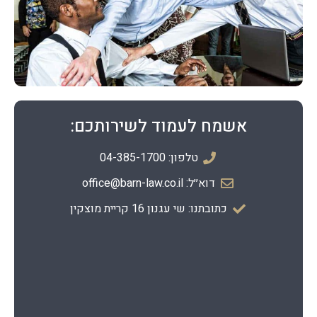
אשמח לעמוד לשירותכם:
טלפון: 04-385-1700
דוא׳׳ל: office@barn-law.co.il
כתובתנו: שי עגנון 16 קריית מוצקין