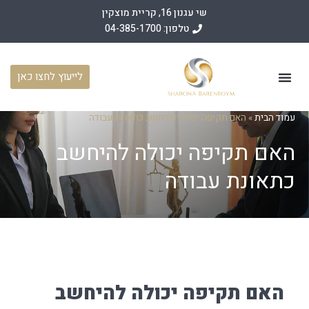
שי עגנון 16, קריית מוצקין
טלפון: 04-385-1700
לייעוץ לחצו כאן
עמוד הבית
תחומי פעילות
מאמרים משפטיים
מן התקשורת
עמוד הבית
»
האם תקיפה יכולה להיחשב כתאונת עבודה
האם תקיפה יכולה להיחשב
כתאונת עבודה
האם תקיפה יכולה להיחשב