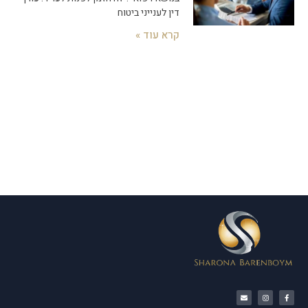
דין לענייני ביטוח
קרא עוד »