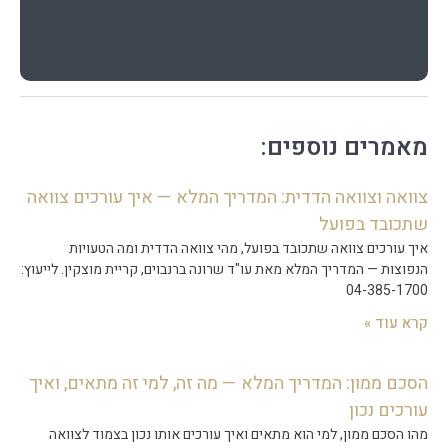
מאמרים נוספים:
צוואה וצוואה הדדית: המדריך המלא — איך עורכים צוואה
שתכובד בפועל
איך עורכים צוואה שתכובד בפועל, מהי צוואה הדדית ומה הטעויות
הנפוצות — המדריך המלא מאת עו"ד שרונה ברנבוים, קריית מוצקין. לייעוץ:
04-385-1700
קרא עוד »
הסכם ממון: המדריך המלא — מה זה, למי זה מתאים, ואיך
עורכים נכון
מהו הסכם ממון, למי הוא מתאים ואיך עורכים אותו נכון בצמוד לצוואה