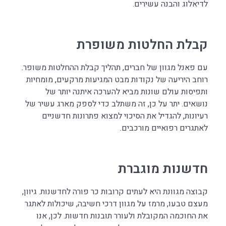
לדיאלוג והבנה עשירים.
קבלת החלטות משופרת
עם פאנל מגוון של חברים, תהליך קבלת ההחלטות משופר.
רוחב היריעה של נקודות מבט המגיעות מרקעים, מומחיות
ותפיסות עולם שונות מביא להערכה איתנה יותר של
נושאים. יתר על כן, זה משתלב כדי לספק מארג עשיר של
רעיונות, להגדיל את הסיכוי למצוא פתרונות חדשניים
לאתגרים רפואיים מורכבים.
חדשנות מוגברת
קבוצה מגוונת היא לעתים קרובות כר פורה לחדשנות. גיוון,
מעצם טבעו, מרמז על מגוון דרכי חשיבה, שיכולות לאתגר
את החוכמה המקובלת ולעורר תובנות חדשות. לכן, אנו