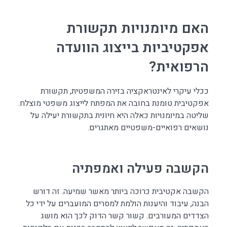
האם מיומנויות תקשורת
אפקטיביות בייצוג הוועדה
הרפואית?
ככלי עיקרי לאינטראקציה בזירה המשפטית, תקשורת
אפקטיבית טומנת בחובה את המפתח לייצוג משפטי מוצלח.
שליטה במיומנויות כאלה היא חיונית בתקשורת יעילה על
נושאים רפואיים-משפטיים מאתגרים.
הקשבה פעילה ואמפתיה
הקשבה אקטיבית כרוכה ביותר מאשר שמיעה. זה דורש
הבנה, עיבוד והיענות הולמת למסרים המועברים על ידי כל
הצדדים המעורבים. קשור קשר הדוק לכך הוא מושג