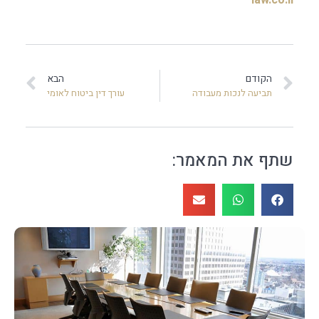
law.co.il
הקודם
הבא
תביעה לנכות מעבודה
עורך דין ביטוח לאומי
שתף את המאמר: