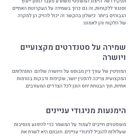
תפקידו של הייצוג המשפטי משתרע מעבר למתן ייעוץ
וסנגור ללקוחות; זה גם כרוך בשמירה על העקרונות האתיים
הגבוהים ביותר. כישלון בהקשר זה יכול להזיק הן למקרה
של הלקוח והן לאמונו.
שמירה על סטנדרטים מקצועיים
ויושרה
המוניטין של עורך דין מבוסס על היושרה שלהם. התנהלותם
המקצועית צריכה להפגין יושר, שקיפות ודבקות בנורמות
אתיות, תוך הבטחת יחס הוגן לכל הצדדים המעורבים.
הימנעות מניגודי עניינים
משפטנים חייבים לעמוד על המשמר כדי להימנע מנסיבות
שעלולות להוביל לניגודי עניינים. חובתם היא לשרת את