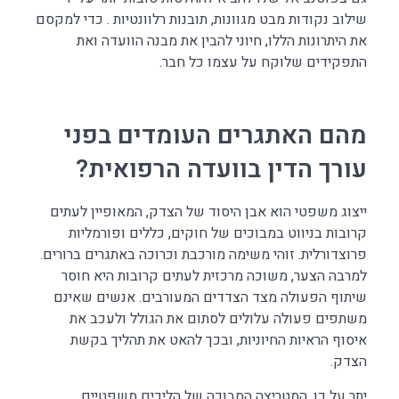
שילוב נקודות מבט מגוונות, תובנות רלוונטיות . כדי למקסם
את היתרונות הללו, חיוני להבין את מבנה הוועדה ואת
התפקידים שלוקח על עצמו כל חבר.
מהם האתגרים העומדים בפני
עורך הדין בוועדה הרפואית?
ייצוג משפטי הוא אבן היסוד של הצדק, המאופיין לעתים
קרובות בניווט במבוכים של חוקים, כללים ופורמליות
פרוצדורלית. זוהי משימה מורכבת וכרוכה באתגרים ברורים.
למרבה הצער, משוכה מרכזית לעתים קרובות היא חוסר
שיתוף הפעולה מצד הצדדים המעורבים. אנשים שאינם
משתפים פעולה עלולים לסתום את הגולל ולעכב את
איסוף הראיות החיוניות, ובכך להאט את תהליך בקשת
הצדק.
יתר על כן, המטריצה הסבוכה של הליכים משפטיים