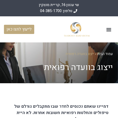
שי עגנון 16, קריית מוצקין
טלפון: 04-385-1700
לייעוץ לחצו כאן
עמוד הבית
תחומי פעילות
מאמרים משפטיים
מן התקשורת
עמוד הבית
»
ייצוג בוועדה רפואית
ייצוג בוועדה רפואית
דמיינו שאתם נכנסים לחדר שבו מתקבלים גורלם של
טיפולים והחלטות רפואיות חשובות אחרות. לא היית