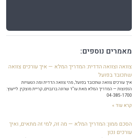
מאמרים נוספים:
צוואה וצוואה הדדית: המדריך המלא — איך עורכים צוואה
שתכובד בפועל
איך עורכים צוואה שתכובד בפועל, מהי צוואה הדדית ומה הטעויות
הנפוצות — המדריך המלא מאת עו"ד שרונה ברנבוים, קריית מוצקין. לייעוץ:
04-385-1700
קרא עוד »
הסכם ממון: המדריך המלא — מה זה, למי זה מתאים, ואיך
עורכים נכון