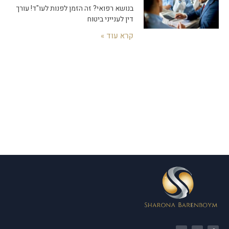
בנושא רפואי? זה הזמן לפנות לעו"ד! עורך
דין לענייני ביטוח
קרא עוד »