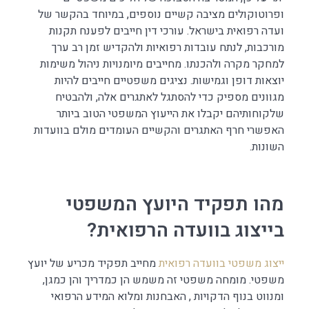
ופרוטוקולים מציבה קשיים נוספים, במיוחד בהקשר של
ועדה רפואית בישראל. עורכי דין חייבים לפענח תקנות
מורכבות, לנתח עובדות רפואיות ולהקדיש זמן רב ערך
למחקר מקרה ולהכנתו. מחייבים מיומנויות ניהול משימות
יוצאות דופן וגמישות. נציגים משפטיים חייבים להיות
מגוונים מספיק כדי להסתגל לאתגרים אלה, ולהבטיח
שלקוחותיהם יקבלו את הייעוץ המשפטי הטוב ביותר
האפשרי חרף האתגרים והקשיים העומדים מולם בוועדות
השונות.
מהו תפקיד היועץ המשפטי
בייצוג בוועדה הרפואית?
ייצוג
משפטי
בוועדה
רפואית
מחייב תפקיד מכריע של יועץ
משפטי. מומחה משפטי זה משמש הן כמדריך והן כמגן,
ומנווט בנוף הדקויות , האבחנות ומלוא המידע הרפואי