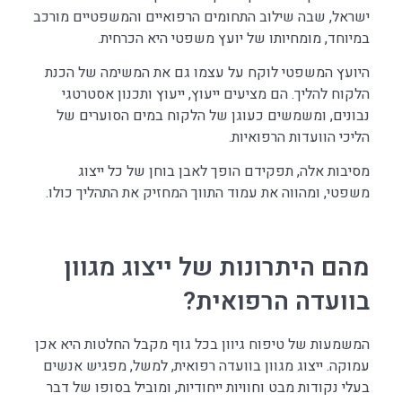
ישראל, שבה שילוב התחומים הרפואיים והמשפטיים מורכב
במיוחד, מומחיותו של יועץ משפטי היא הכרחית.
היועץ המשפטי לוקח על עצמו גם את המשימה של הכנת
הלקוח להליך. הם מציעים ייעוץ, ייעוץ ותכנון אסטרטגי
נבונים, ומשמשים כעוגן של הלקוח במים הסוערים של
הליכי הוועדות הרפואיות.
מסיבות אלה, תפקידם הופך לאבן בוחן של כל ייצוג
משפטי, ומהווה את עמוד התווך המחזיק את התהליך כולו.
מהם היתרונות של ייצוג מגוון
בוועדה הרפואית?
המשמעות של טיפוח גיוון בכל גוף מקבל החלטות היא אכן
עמוקה. ייצוג מגוון בוועדה רפואית, למשל, מפגיש אנשים
בעלי נקודות מבט וחוויות ייחודיות, ומוביל בסופו של דבר