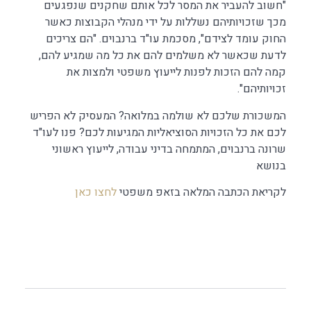
"חשוב להעביר את המסר לכל אותם שחקנים שנפגעים
מכך שזכויותיהם נשללות על ידי מנהלי הקבוצות כאשר
החוק עומד לצידם", מסכמת עו"ד ברנבוים. "הם צריכים
לדעת שכאשר לא משלמים להם את כל מה שמגיע להם,
קמה להם הזכות לפנות לייעוץ משפטי ולמצות את
זכויותיהם".
המשכורת שלכם לא שולמה במלואה? המעסיק לא הפריש
לכם את כל הזכויות הסוציאליות המגיעות לכם? פנו לעו"ד
שרונה ברנבוים, המתמחה בדיני עבודה, לייעוץ ראשוני
בנושא
לקריאת הכתבה המלאה בזאפ משפטי
לחצו כאן