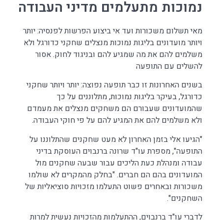
נמוכות מתעלמים מדיני העבודה
מאי תשלום משכורות ועד אי ביצוע הפרשות לפנסיה: יותר
ויותר מועדונים בליגות נמוכות מנצלים שחקני כדורגל ולא
משלמים להם את מה שמגיע להם ובניגוד לחוק. אסור
להשלים עם התופעה
בשנים האחרונות זו כבר תופעה נפוצה: יותר ויותר שחקני
כדורגל, בעיקר בליגות נמוכות, מתלוננים על כך
שהמועדונים שעבורם הם משחקים מנצלים את מעמדם
ולא משלמים להם את המגיע להם על פי חוקי העבודה.
"הגיעו אלי בזמן האחרון לא מעט שחקנים שהתלוננו על
התופעה", מספרת עו"ד שרונה ברנבוים העוסקת בדיני
עבודה ומנהלת כעת הליכים עבור שבעה שחקנים מול
המועדונים בהם הם חברים. "בחלק מהמקרים לא שולמו
משכורות ובאחרים פשוט התעלמו מזכויות סוציאליות של
השחקנים".
לדברי עו"ד ברנבוים, ההתעלמות מהזכויות נעשית למרות