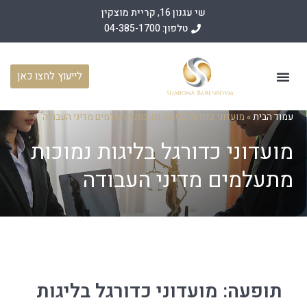
שי עגנון 16, קריית מוצקין
טלפון: 04-385-1700
לייעוץ לחצו כאן
עמוד הבית
תחומי פעילות
מאמרים משפטיים
מן התקשורת
עמוד הבית
»
מועדוני כדורגל בליגות נמוכות מתעלמים מדיני העבודה
מועדוני כדורגל בליגות נמוכות
מתעלמים מדיני העבודה
תופעה: מועדוני כדורגל בליגות