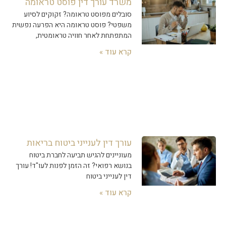
משרד עורך דין פוסט טראומה
סובלים מפוסט טראומה? זקוקים לסיוע
משפטי? פוסט טראומה היא הפרעה נפשית
המתפתחת לאחר חוויה טראומטית,
קרא עוד »
עורך דין לענייני ביטוח בריאות
מעוניינים להגיש תביעה לחברת ביטוח
בנושא רפואי? זה הזמן לפנות לעו"ד! עורך
דין לענייני ביטוח
קרא עוד »