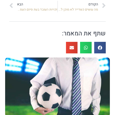
הקודם
הבא
מה עושים כשדייר לא מוכן להתפנות מהנכס
זכויות העובד בעת סיום העסקה
שתף את המאמר: