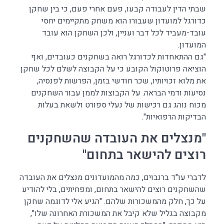
שבתי הדין לעבודה קבעו, פעם אחרי פעם, כי בין שחקן
כדורגל למועדון שעבורו הוא משחק מתקיימים יחסי
עובד-מעביד לכל דבר ועניין, ולכן השחקן הוא עובד
המועדון.
"גם ההתאחדות לכדורגל רואה בשחקנים כעובדים, ואף
הוציאה פרוטוקול הקובע כי על הקבוצה לשלם לכל שחקן
את מלוא זכויותיו, שכר חודשי בזמן, הפרשות לפנסיה,
נסיעות ודמי הבראה. על הקבוצות לממן עבור השחקנים
מכוח נוהג גם רכישות של נעלי ספורט ולשאת בעלות
הבדיקות הרפואיות".
"מנצלים את העובדה שהשחקנים
רוצים להישאר בתחום"
לדברי עו"ד ברנבוים, כמה מהמועדונים מנצלים את העובדה
שהשחקנים רוצים להישאר בתחום, ומפחיתים, בלי להודיע
על כך, חלק מהמשכורות שלהם. "הגיע אלי לדוגמה שחקן
מקבוצה בגליל שלא קיבל את המשכורת האחרונה שלו",