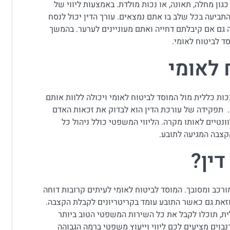
כגון מחלה, תאונה, או נכות מולדת. באמצעות ליווי של
 התביעה בכל שלב בו אתם נמצאים. עורך הדין יכול לנסח
גם אם קיבלתם דחייה ואתם מעוניינים לערער. בהמשך
ד לביטוח לאומי.
 לאומי
ות כללית מול המוסד לביטוח לאומי ויכולה ללוות אותם
. תפקידה של עורכת הדין הוא לבדוק את זכאות האדם
נטיים לאותו מקרה. הליווי המשפטי כולל ניהול כל
קצבה המגיעה לתובע.
דין?
רכב ומסובך. המוסד לביטוח לאומי לעיתים קרובות דוחה
וזאת גם כאשר התובע עומד בקריטריונים לקבלת הקצבה.
ית, תוכלו לקבל את כל השירות המשפטי הטוב ביותר
בוים מציעים לכם ליווי וייעוץ משפטי ברמה הגבוהה