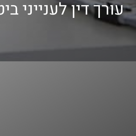
עורך דין לענייני בי