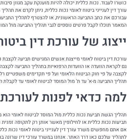
כושרו לעבוד. נכות כללית יכולה להיות מוענקת עקב מגוון סיבות 
עורך דין לענייני ביטוח לאומי נכות כללית, ניתן לקדם את תהליך
עבורכם את כתב התביעה הראשונית, או להצטרף לתהליך התביעה 
המאמר תוכלו לקבל פרטים נוספים לגבי תהליך התביעה מול המוס
ייצוג של עורכת דין ביטוח
עורכת דין ביטוח לאומי מייצגת אנשים המגישים תביעה לקצבת נכ
גם לקראת הוועדה או הוועדות הרפואיות בתהליך התביעה לקצבה
לקצבה על פי חוק הביטוח הלאומי ועל פי תקדימים משפטיים רלוו
תהליך התביעה מ-א' עד ת' מול המוסד לביטוח לאומי עד לקבלת ה
למה כדאי לפנות לעורכת 
תהליך הגשת תביעת נכות כללית מול המוסד לביטוח לאומי הוא מו
תביעות נכות כללית או לחילופין מאשר אותן רק לתקופה זמנית 
אם אתם מחפשים משרד עורך דין לענייני ביטוח לאומי נכות כלל
לתהליך שלכם כאן דרך האתר. אנחנו במשרד עורכי דין שרונה ברנ