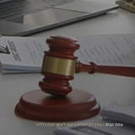
עמוד הבית
»
עורך דין לענייני ביטוח לאומי נכות כללית