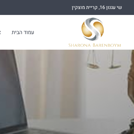
שי עגנון 16, קריית מוצקין
עמוד הבית
א