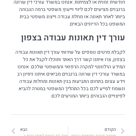
חודשית זמנית או לצמיתות. אנחנו במשרד עורכי דין שרונה
ברנבוים מציעים לכם ליווי וייעוץ משפטי ברמה הגבוהה
ביותר לאחר תאונה או מחלת עבודה וייצוג משפטי בבית
המשפט בכל הדיונים הבאים.
עורך דין תאונות עבודה בצפון
לקבלת פרטים נוספים על שירותי עורך דין תאונות עבודה
בצפון, צרו איתנו קשר דרך האתר ותוכלו לקבל את כל
המידע הרלוונטי למקרה הרפואי והמשפטי שלכם. אנחנו
במשרד עורכי דין שרונה ברנבוים מביאים איתנו ניסיון רב
וידע עצום בתחום התביעות בגין תאונות ומחלות עבודה
ונשמח לסייע לכם בכל התהליך המשפטי במטרה להביא
לפיצויים הגבוהים ביותר המגיעים לכם.
הקודם
הבא
מימוש זכויות רפואיות ביטוח לאומי
עורך דין ביטוח לאומי קרית ביאליק