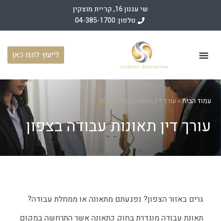
שי עגנון 16, קריית מוצקין
טלפון: 04-385-1700
לייעוץ לחצו כאן
עמוד הבית
תחומי פעילות
מאמרים משפטיים
מן התקשורת
עמוד הבית
»
עורך דין תאונות עבודה בצפון
עורך דין תאונות עבודה בצפון
גרים באזור הצפון? נפגעתם מתאונה או ממחלת עבודה?
תאונת עבודה מוגדרת בחוק כתאונה אשר התרחשה במקום