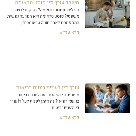
משרד עורך דין פוסט טראומה
סובלים מפוסט טראומה? זקוקים לסיוע
משפטי? פוסט טראומה היא הפרעה נפשית
המתפתחת לאחר חוויה טראומטית,
קרא עוד »
עורך דין לענייני ביטוח בריאות
מעוניינים להגיש תביעה לחברת ביטוח
בנושא רפואי? זה הזמן לפנות לעו"ד! עורך
דין לענייני ביטוח
קרא עוד »