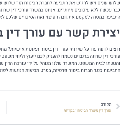
שלוש שנים ויש להגיש את התביעה לחברת הביטוח תוך שלוש שנ
כבר עכשיו ללא עיכובים מיותרים. אנחנו במשרד עורכי דין שרונה
התביעה במטרה למקסם את גובה הפיצוי ואת הסיכויים שלכם לאי
יצירת קשר עם עורך דין ב
רוצים לדעת עוד על שירותי עורך דין ביטוח תאונות אישיות? מ
עורכי דין שרונה ברנבוים נשמח להעניק לכם ייעוץ וליווי משפטי
והגשתו לבית המשפט. המשרד שלנו מנוהל על ידי עורכת הדין ש
התביעות כנגד חברות ביטוח פרטיות, בפרט תביעות הנוגעות לפול
הקודם
עורך דין משרד הביטחון בקריות