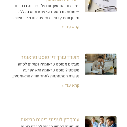
ייפוי כוח מתמשך עם עו״ד שרונה ברנבוים
— מוסמכת מטעם האפוטרופוס הכללי.
תכנון עתידי, בחירת מיופה כוח וליווי אישי.
קרא עוד »
משרד עורך דין פוסט טראומה
סובלים מפוסט טראומה? זקוקים לסיוע
משפטי? פוסט טראומה היא הפרעה
נפשית המתפתחת לאחר חוויה טראומטית,
קרא עוד »
עורך דין לענייני ביטוח בריאות
מעוניינים להגיש תביעה לחברת ביטוח