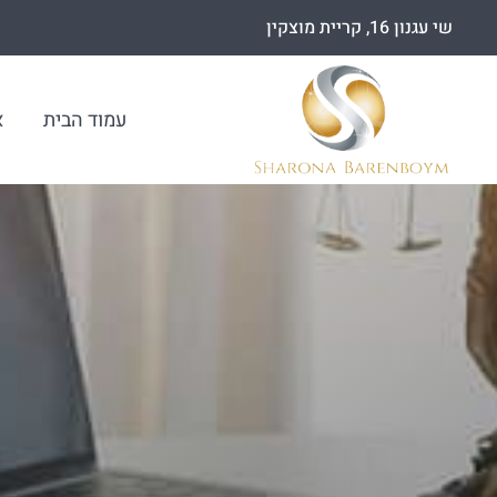
שי עגנון 16, קריית מוצקין
עמוד הבית
א