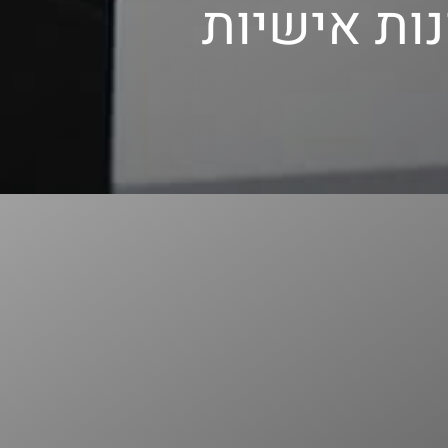
נות אישיות