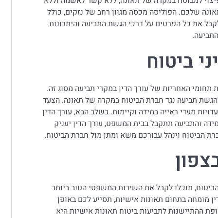
 פיצוי למבוטח במקרה של תאונה, ללא קשר לאשמה וללא
אונה שלכם. הפוליסה מכסה מגוון רחב של נזקים, כולל
לקבל את כל הפרטים על דרכי הגשת התביעה והיתרונות
התביעה.
ני ביטוח
ת תחומי האחריות של עורך הדין במקרי תביעה מסוג זה.
 להגשת תביעה נגד חברת הביטוח במקרה של תאונה. הצעד
עדויות מעדי ראייה במידה וקיימות. בשלב הבא, עורך הדין
מידה והתביעה תתקבל בבית המשפט, עורך הדין יעניק
ברת הביטוח וינהל עבורכם משא ומתן מול חברת הביטוח.
צפון
ביטוח, תוכלו לקבל את השירות המשפטי הטוב ביותר
דין מומחה בתחום תאונות אישיות, תסייע לכם באופן
פת ההתיישנות לתביעות ביטוח תאונות אישיות היא