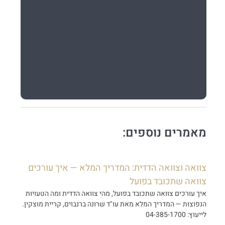
מאמרים נוספים:
צוואה וצוואה הדדית: המדריך המלא — איך עורכים
צוואה שתכובד בפועל
איך עורכים צוואה שתכובד בפועל, מהי צוואה הדדית ומה הטעויות
הנפוצות — המדריך המלא מאת עו"ד שרונה ברנבוים, קריית מוצקין.
לייעוץ: 04-385-1700